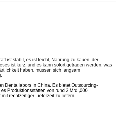
ft ist stabil, es ist leicht, Nahrung zu kauen, der
eses ist kurz, und es kann sofort getragen werden, was
ärtlichkeit haben, müssen sich langsam
.
n Dentallabors in China. Es bietet Outsourcing-
 es Produktionsstätten von rund 2 Mrd.,000
it rechtzeitiger Lieferzeit zu liefern.