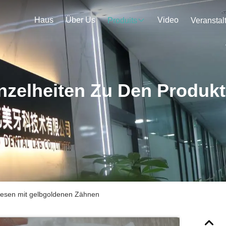
Haus
Über Us
Video
Produits
nzelheiten Zu Den Produk
hesen mit gelbgoldenen Zähnen