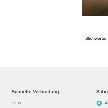
Stichworte:
Schnelle Verbindung
Schn
Haus
A