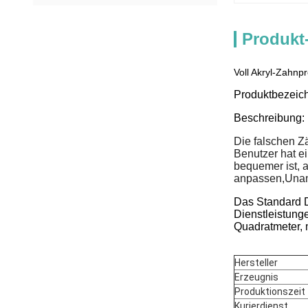
Produkt
Voll Akryl-Zahnp
Produktbezeic
Beschreibung:
Die falschen Zäh
Benutzer hat ei
bequemer ist, 
anpassen,Unang
Das Standard D
Dienstleistung
Quadratmeter, mi
Hersteller
Erzeugnis
Produktionszeit
Kurierdienst