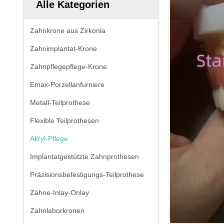
Alle Kategorien
Zahnkrone aus Zirkonia
Zahnimplantat-Krone
Zahnpflegepflege-Krone
Emax-Porzellanfurniere
Metall-Teilprothese
Flexible Teilprothesen
Akryl-Pflege
Implantatgestützte Zahnprothesen
Präzisionsbefestigungs-Teilprothese
Zähne-Inlay-Onlay
Zahnlaborkronen