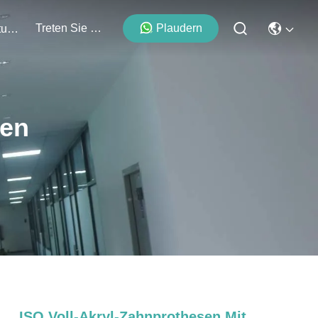
Treten Sie Mit Uns In Verbindung
Plaudern
Veranstaltungen
ten
ISO Voll-Akryl-Zahnprothesen Mit