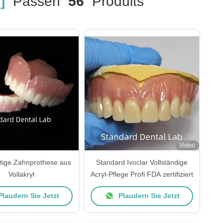
]
Passen
56
Produits
Video
tige Zahnprothese aus
Standard Ivoclar Vollständige
Vollakryl
Acryl-Pflege Profi FDA zertifiziert
laudern Sie Jetzt
Plaudern Sie Jetzt