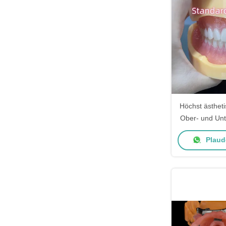
Höchst ästheti
Ober- und Unt
aus
Plaude