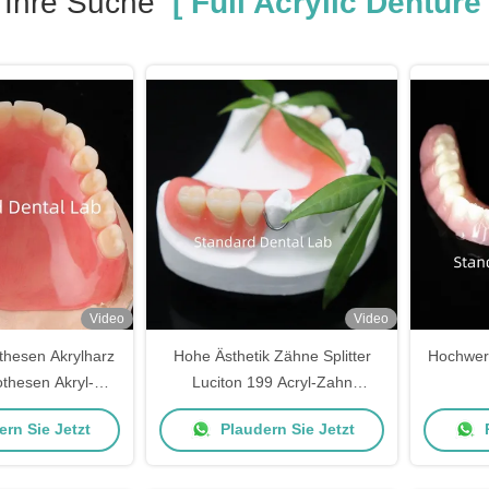
Ihre Suche
[ Full Acrylic Denture 
Video
Video
thesen Akrylharz
Hohe Ästhetik Zähne Splitter
Hochwer
othesen Akryl-
Luciton 199 Acryl-Zahn
n China Dental
Acrylharz für Zahnprothesen
rn Sie Jetzt
Plaudern Sie Jetzt
P
Lab
China Zahnlabor