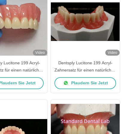
Video
Video
y Lucitone 199 Acryl-
Dentsply Lucitone 199 Acryl-
z für einen natürlichen
Zahnersatz für einen natürlichen
Aussehen
Aussehen
laudern Sie Jetzt
Plaudern Sie Jetzt