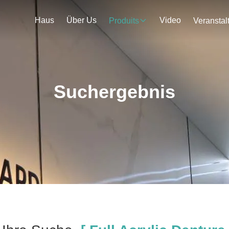
Haus
Über Us
Video
Produits
Suchergebnis