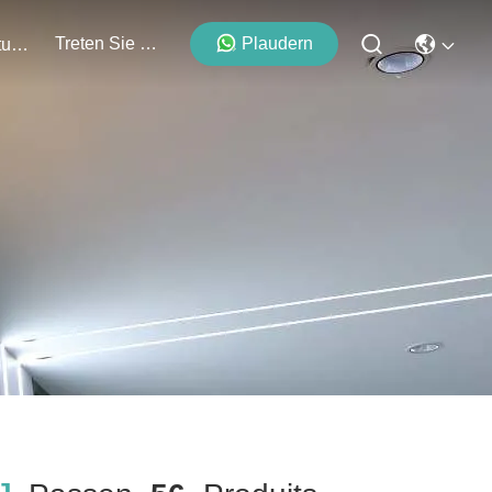
Treten Sie Mit Uns In Verbindung
Plaudern
Veranstaltungen