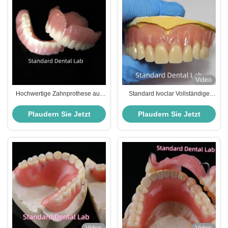
Video
Hochwertige Zahnprothese aus
Standard Ivoclar Vollständige
Vollakryl
Acryl-Pflege Profi FDA zertifiziert
Plaudern Sie Jetzt
Plaudern Sie Jetzt