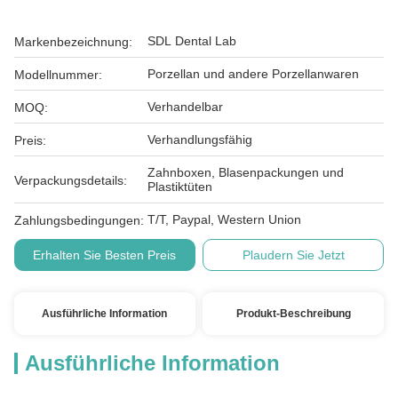
SDL Dental Lab
Markenbezeichnung:
Porzellan und andere Porzellanwaren
Modellnummer:
Verhandelbar
MOQ:
Verhandlungsfähig
Preis:
Zahnboxen, Blasenpackungen und
Verpackungsdetails:
Plastiktüten
T/T, Paypal, Western Union
Zahlungsbedingungen:
Erhalten Sie Besten Preis
Plaudern Sie Jetzt
Ausführliche Information
Produkt-Beschreibung
Ausführliche Information