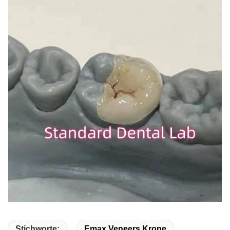
Stichworte:
Emax Veneers Krone