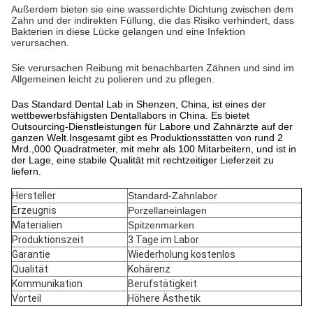
Außerdem bieten sie eine wasserdichte Dichtung zwischen dem
Zahn und der indirekten Füllung, die das Risiko verhindert, dass
Bakterien in diese Lücke gelangen und eine Infektion
verursachen.
Sie verursachen Reibung mit benachbarten Zähnen und sind im
Allgemeinen leicht zu polieren und zu pflegen.
Das Standard Dental Lab in Shenzen, China, ist eines der
wettbewerbsfähigsten Dentallabors in China. Es bietet
Outsourcing-Dienstleistungen für Labore und Zahnärzte auf der
ganzen Welt.Insgesamt gibt es Produktionsstätten von rund 2
Mrd.,000 Quadratmeter, mit mehr als 100 Mitarbeitern, und ist in
der Lage, eine stabile Qualität mit rechtzeitiger Lieferzeit zu
liefern.
Hersteller
Standard-Zahnlabor
Erzeugnis
Porzellaneinlagen
Materialien
Spitzenmarken
Produktionszeit
3 Tage im Labor
Garantie
Wiederholung kostenlos
Qualität
Kohärenz
Kommunikation
Berufstätigkeit
Vorteil
Höhere Ästhetik