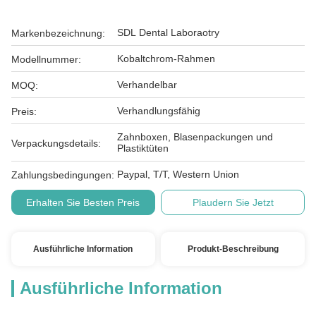
SDL Dental Laboraotry
Markenbezeichnung:
Kobaltchrom-Rahmen
Modellnummer:
Verhandelbar
MOQ:
Verhandlungsfähig
Preis:
Zahnboxen, Blasenpackungen und
Verpackungsdetails:
Plastiktüten
Paypal, T/T, Western Union
Zahlungsbedingungen:
Erhalten Sie Besten Preis
Plaudern Sie Jetzt
Ausführliche Information
Produkt-Beschreibung
Ausführliche Information