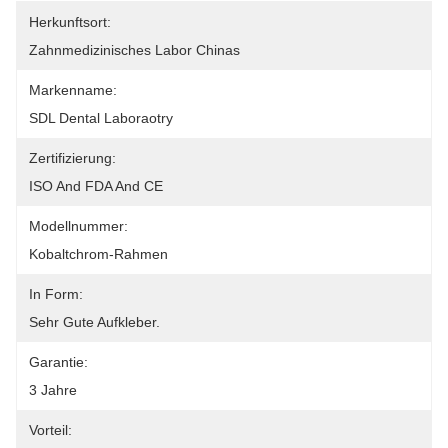
Herkunftsort:
Zahnmedizinisches Labor Chinas
Markenname:
SDL Dental Laboraotry
Zertifizierung:
ISO And FDA And CE
Modellnummer:
Kobaltchrom-Rahmen
In Form:
Sehr Gute Aufkleber.
Garantie:
3 Jahre
Vorteil: