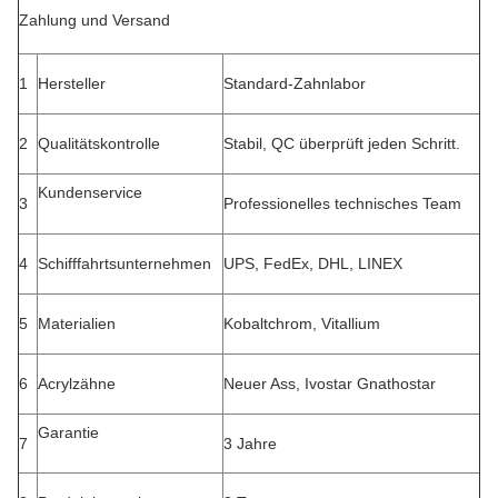
Zahlung und Versand
1
Hersteller
Standard-Zahnlabor
2
Qualitätskontrolle
Stabil, QC überprüft jeden Schritt.
Kundenservice
3
Professionelles technisches Team
4
Schifffahrtsunternehmen
UPS, FedEx, DHL, LINEX
5
Materialien
Kobaltchrom, Vitallium
6
Acrylzähne
Neuer Ass, Ivostar Gnathostar
Garantie
7
3 Jahre