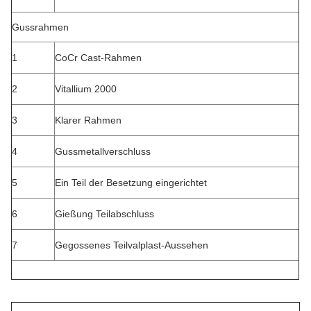
Gussrahmen
1
CoCr Cast-Rahmen
2
Vitallium 2000
3
Klarer Rahmen
4
Gussmetallverschluss
5
Ein Teil der Besetzung eingerichtet
6
Gießung Teilabschluss
7
Gegossenes Teilvalplast-Aussehen